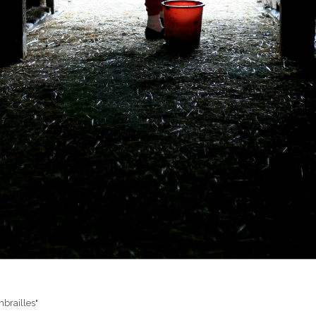
mbrailles"